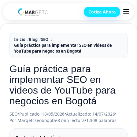
Cotiza Ahora
Inicio
Blog
SEO
Guía práctica para implementar SEO en videos de
YouTube para negocios en Bogotá
Guía práctica para
implementar SEO en
videos de YouTube para
negocios en Bogotá
SEO
•
Publicado: 18/05/2026
•
Actualizado: 14/07/2026
•
Por Margetcseobogota
•
8 min lectura
•
1,308 palabras