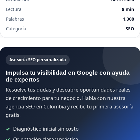
Lectura
8 min
Palabras
1,308
Categoría
SEO
Asesoría SEO personalizada
Impulsa tu visibilidad en Google con ayuda
de expertos
Resuelve tus dudas y descubre oportunidades reales
de crecimiento para tu negocio. Habla con nuestra
agencia SEO en Colombia y recibe tu primera asesoría
gratis.
Diagnóstico inicial sin costo
Orientación clara y práctica