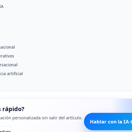
IA
sacional
rativos
rsacional
a artificial
 rápido?
ción personalizada sin salir del artículo.
Hablar con la IA
ediata