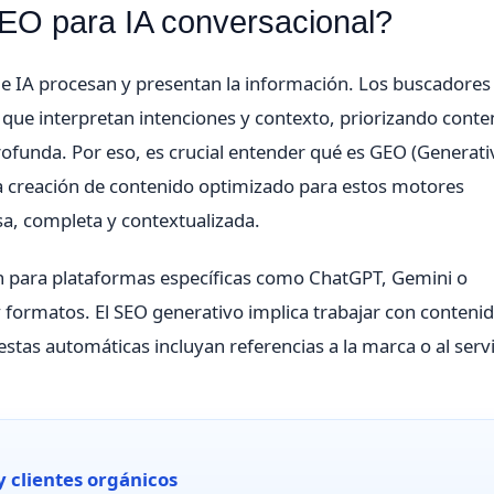
SEO para IA conversacional?
 de IA procesan y presentan la información. Los buscadores
 que interpretan intenciones y contexto, priorizando conte
ofunda. Por eso, es crucial entender qué es GEO (Generati
a creación de contenido optimizado para estos motores
a, completa y contextualizada.
n para plataformas específicas como ChatGPT, Gemini o
y formatos. El SEO generativo implica trabajar con conteni
stas automáticas incluyan referencias a la marca o al serv
y clientes orgánicos