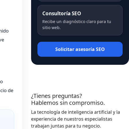
Consultoría SEO
Recibe un diagnóstico claro para tu
sitio web.
nido
ve
Solicitar asesoría SEO
do
icio de
¿Tienes preguntas?
Hablemos sin compromiso.
La tecnología de inteligencia artificial y la
experiencia de nuestros especialistas
trabajan juntas para tu negocio.