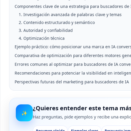
Componentes clave de una estrategia para buscadores de 
1. Investigación avanzada de palabras clave y temas
2. Contenido estructurado y semántico
3. Autoridad y confiabilidad
4. Optimización técnica
Ejemplo práctico: cómo posicionar una marca en IA conver
Comparativa de optimización para diferentes motores gene
Errores comunes al optimizar para buscadores de IA conve
Recomendaciones para potenciar la visibilidad en inteligenci
Perspectivas futuras del marketing para buscadores de IA
¿Quieres entender este tema más
✨
Haz preguntas, pide ejemplos y recibe una explica
Resumen rápido
Ejemplos claros
Respuesta inm