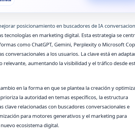
mejorar posicionamiento en buscadores de IA conversacion
 tecnologías en marketing digital. Esta estrategia se cent
formas como ChatGPT, Gemini, Perplexity o Microsoft Copi
stas conversacionales a los usuarios. La clave está en adaptar
relevante, aumentando la visibilidad y el tráfico desde es
cambio en la forma en que se plantea la creación y optimiz
 prioriza la autoridad en temas específicos, la estructura
as clave relacionadas con buscadores conversacionales e
optimización para motores generativos y el marketing para
 nuevo ecosistema digital.