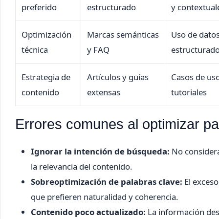
preferido
estructurado
y contextual
Optimización
Marcas semánticas
Uso de dato
técnica
y FAQ
estructurad
Estrategia de
Artículos y guías
Casos de uso
contenido
extensas
tutoriales
Errores comunes al optimizar p
Ignorar la intención de búsqueda:
No considerar
la relevancia del contenido.
Sobreoptimización de palabras clave:
El exceso
que prefieren naturalidad y coherencia.
Contenido poco actualizado:
La información desa