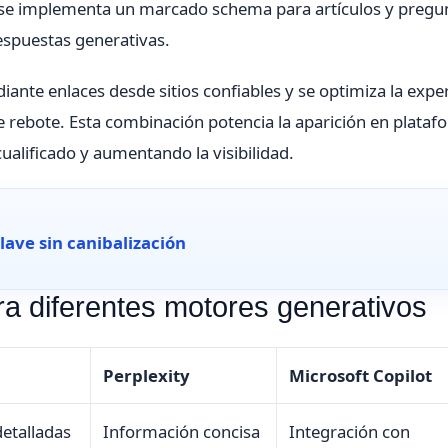
se implementa un marcado schema para artículos y pregu
respuestas generativas.
iante enlaces desde sitios confiables y se optimiza la expe
de rebote. Esta combinación potencia la aparición en plata
ualificado y aumentando la visibilidad.
ave sin canibalización
a diferentes motores generativos
Perplexity
Microsoft Copilot
etalladas
Información concisa
Integración con