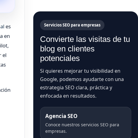
Servicios SEO para empresas
al
es
ra en
Convierte las visitas de tu
lot,
blog en clientes
 el
potenciales
tas
Si quieres mejorar tu visibilidad en
Google, podemos ayudarte con una
estrategia SEO clara, práctica y
ación
enfocada en resultados.
Agencia SEO
Conoce nuestros servicios SEO para
empresas.