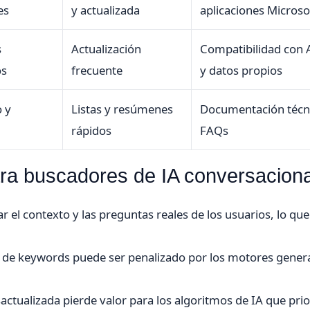
es
y actualizada
aplicaciones Microso
s
Actualización
Compatibilidad con 
os
frecuente
y datos propios
 y
Listas y resúmenes
Documentación técn
rápidos
FAQs
ara buscadores de IA conversaciona
 el contexto y las preguntas reales de los usuarios, lo que
 de keywords puede ser penalizado por los motores genera
ctualizada pierde valor para los algoritmos de IA que prio