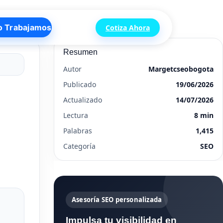
o Trabajamos
Cotiza Ahora
Resumen
Autor
Margetcseobogota
Publicado
19/06/2026
Actualizado
14/07/2026
Lectura
8 min
Palabras
1,415
Categoría
SEO
Asesoría SEO personalizada
Impulsa tu visibilidad en