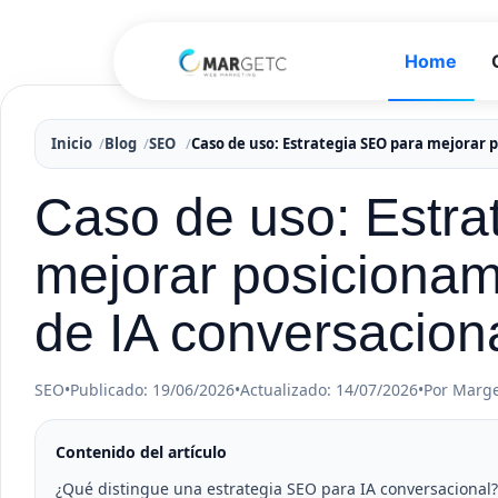
Home
Inicio
Blog
SEO
Caso de uso: Estrategia SEO para mejorar
Caso de uso: Estra
mejorar posicionam
de IA conversacion
SEO
•
Publicado: 19/06/2026
•
Actualizado: 14/07/2026
•
Por Marg
Contenido del artículo
¿Qué distingue una estrategia SEO para IA conversacional?