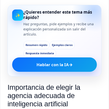
¿Quieres entender este tema más
✨
rápido?
Haz preguntas, pide ejemplos y recibe una
explicación personalizada sin salir del
artículo.
Resumen rápido
Ejemplos claros
Respuesta inmediata
Hablar con la IA
→
Importancia de elegir la
agencia adecuada de
inteligencia artificial