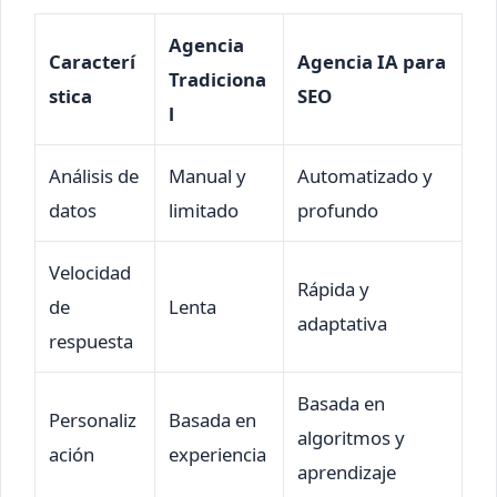
Agencia
Caracterí
Agencia IA para
Tradiciona
stica
SEO
l
Análisis de
Manual y
Automatizado y
datos
limitado
profundo
Velocidad
Rápida y
de
Lenta
adaptativa
respuesta
Basada en
Personaliz
Basada en
algoritmos y
ación
experiencia
aprendizaje