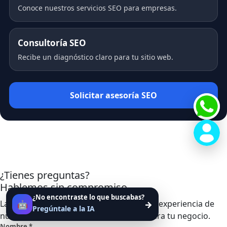
Conoce nuestros servicios SEO para empresas.
Consultoría SEO
Recibe un diagnóstico claro para tu sitio web.
Solicitar asesoría SEO
¿Tienes preguntas?
Hablemos sin compromiso.
¿No encontraste lo que buscabas?
La tecnología de inteligencia artificial y la experiencia de
🤖
→
Pregúntale a la IA
nuestros especialistas trabajan juntas para tu negocio.
Nombre *