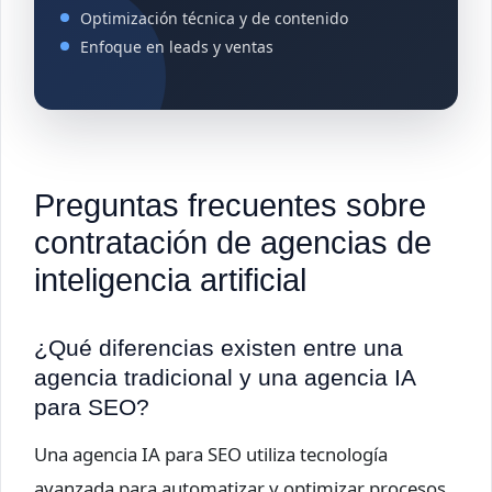
Optimización técnica y de contenido
Enfoque en leads y ventas
Preguntas frecuentes sobre
contratación de agencias de
inteligencia artificial
¿Qué diferencias existen entre una
agencia tradicional y una agencia IA
para SEO?
Una agencia IA para SEO utiliza tecnología
avanzada para automatizar y optimizar procesos