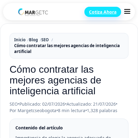
Cotiza Ahora
Inicio
Blog
SEO
Cómo contratar las mejores agencias de inteligencia
artificial
Cómo contratar las
mejores agencias de
inteligencia artificial
SEO
•
Publicado: 02/07/2026
•
Actualizado: 21/07/2026
•
Por Margetcseobogota
•
8 min lectura
•
1,328 palabras
Contenido del artículo
Importancia de elegir la agencia adecuada de