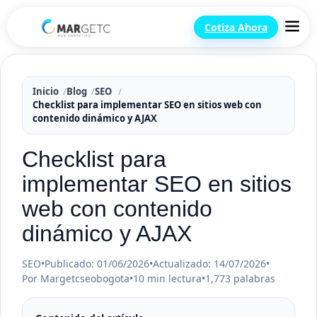
Cotiza Ahora
Inicio
Blog
SEO
Checklist para implementar SEO en sitios web con
contenido dinámico y AJAX
Checklist para
implementar SEO en sitios
web con contenido
dinámico y AJAX
SEO
•
Publicado: 01/06/2026
•
Actualizado: 14/07/2026
•
Por Margetcseobogota
•
10 min lectura
•
1,773 palabras