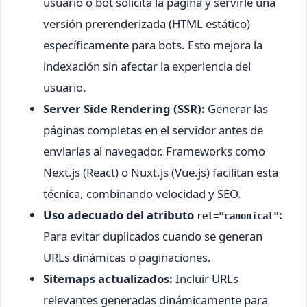
usuario o bot solicita la página y servirle una
versión prerenderizada (HTML estático)
específicamente para bots. Esto mejora la
indexación sin afectar la experiencia del
usuario.
Server Side Rendering (SSR):
Generar las
páginas completas en el servidor antes de
enviarlas al navegador. Frameworks como
Next.js (React) o Nuxt.js (Vue.js) facilitan esta
técnica, combinando velocidad y SEO.
Uso adecuado del atributo
:
rel="canonical"
Para evitar duplicados cuando se generan
URLs dinámicas o paginaciones.
Sitemaps actualizados:
Incluir URLs
relevantes generadas dinámicamente para