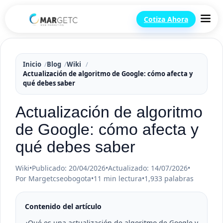
Cotiza Ahora
Inicio
Blog
Wiki
Actualización de algoritmo de Google: cómo afecta y
qué debes saber
Actualización de algoritmo
de Google: cómo afecta y
qué debes saber
Wiki
•
Publicado: 20/04/2026
•
Actualizado: 14/07/2026
•
Por Margetcseobogota
•
11 min lectura
•
1,933 palabras
Contenido del artículo
¿Qué es una actualización de algoritmo de Google y